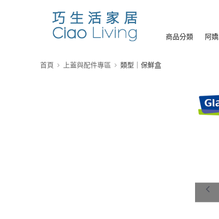
商品分類
阿嬌
首頁
上蓋與配件專區
類型｜保鮮盒