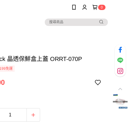
0
lock 晶透保鮮盒上蓋 ORRT-070P
199免運
00