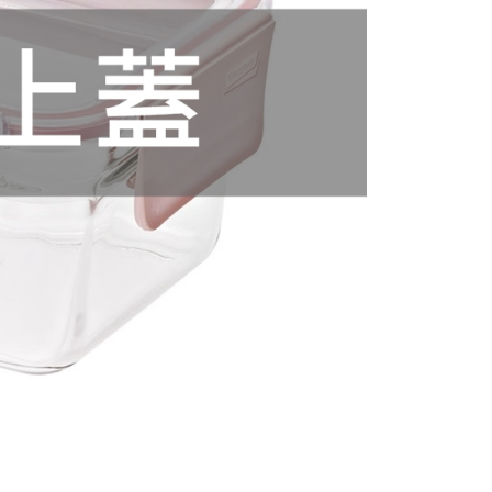
專用
5，滿NT$199(含以上)免運費