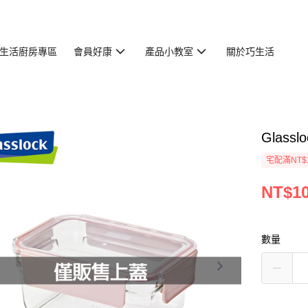
生活廚房專區
會員好康
產品小教室
關於巧生活
Glass
宅配滿NT$
NT$1
數量