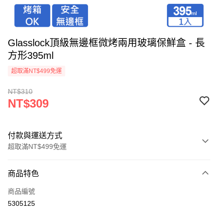
Glasslock頂級無邊框微烤兩用玻璃保鮮盒 - 長
方形395ml
超取滿NT$499免運
NT$310
NT$309
付款與運送方式
超取滿NT$499免運
付款方式
商品特色
信用卡一次付款
商品編號
LINE Pay
5305125
Apple Pay