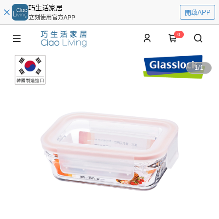
巧生活家居
開啟APP
立刻使用官方APP
0
1
/
1