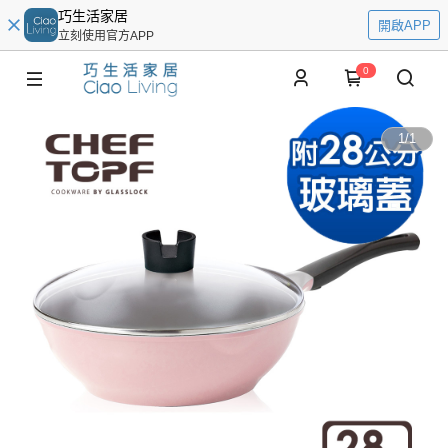
巧生活家居
開啟APP
立刻使用官方APP
0
1
/
1