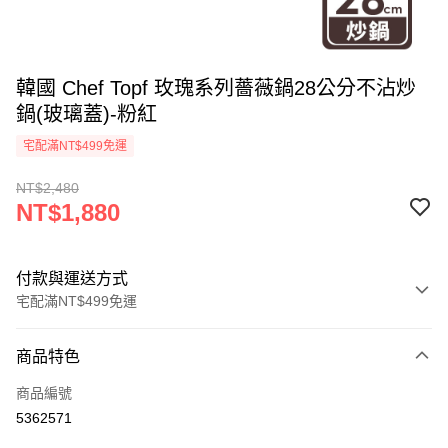
韓國 Chef Topf 玫瑰系列薔薇鍋28公分不沾炒
鍋(玻璃蓋)-粉紅
宅配滿NT$499免運
NT$2,480
NT$1,880
付款與運送方式
宅配滿NT$499免運
付款方式
商品特色
信用卡一次付款
商品編號
LINE Pay
5362571
Apple Pay