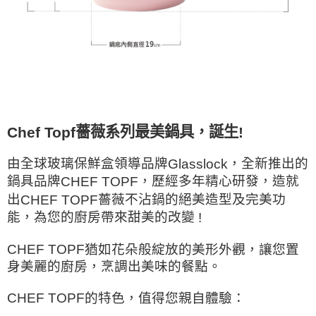
薔薇系列最美鍋具，誕生
Chef Topf
!
由全球玻璃保鮮盒領導品牌
，全新推出的
Glasslock
鍋具品牌
，歷經多年精心研發，造就
CHEF TOPF
出
薔薇不沾鍋的絕美造型及完美功
CHEF TOPF
能，為您的廚房帶來甜美的改變
!
CHEF TOPF
猶如花朵般綻放的美形外觀，讓您置
身美麗的廚房，烹調出美味的餐點。
CHEF TOPF
的特色，值得您親自體驗：