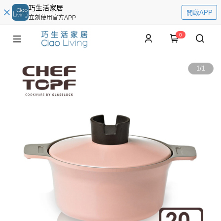
巧生活家居
開啟APP
立刻使用官方APP
0
1
/
1