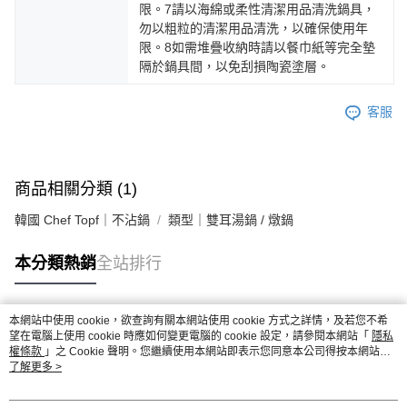
限。7請以海綿或柔性清潔用品清洗鍋具，
勿以粗粒的清潔用品清洗，以確保使用年
限。8如需堆疊收納時請以餐巾紙等完全墊
隔於鍋具間，以免刮損陶瓷塗層。
客服
商品相關分類 (1)
韓國 Chef Topf｜不沾鍋
類型｜雙耳湯鍋 / 燉鍋
本分類熱銷
全站排行
本網站中使用 cookie，欲查詢有關本網站使用 cookie 方式之詳情，及若您不希
熱門標籤
望在電腦上使用 cookie 時應如何變更電腦的 cookie 設定，請參閱本網站「
隱私
權條款
」之 Cookie 聲明。您繼續使用本網站即表示您同意本公司得按本網站使
用條款之 Cookie 聲明使用 cookie。
了解更多 >