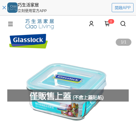
巧生活家居
開啟APP
立刻使用官方APP
0
1
/
1