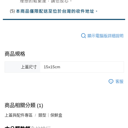
顯示電腦版詳細說明
商品規格
上蓋尺寸
15x15cm
客服
商品相關分類 (1)
上蓋與配件專區
類型｜保鮮盒