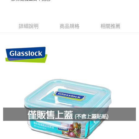
街口支付
悠遊付
詳細說明
商品規格
相關推薦
ATM付款
運送方式
全家取貨付款-上蓋專用
每筆NT$85，滿NT$249(含以上)免運費
付款後全家取貨
每筆NT$85，滿NT$499(含以上)免運費
付款後全家取貨-上蓋專用
每筆NT$85，滿NT$249(含以上)免運費
7-11取貨付款-上蓋專用
每筆NT$85，滿NT$249(含以上)免運費
付款後7-11取貨