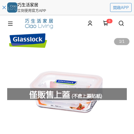
巧生活家居
開啟APP
立刻使用官方APP
0
1
/
1