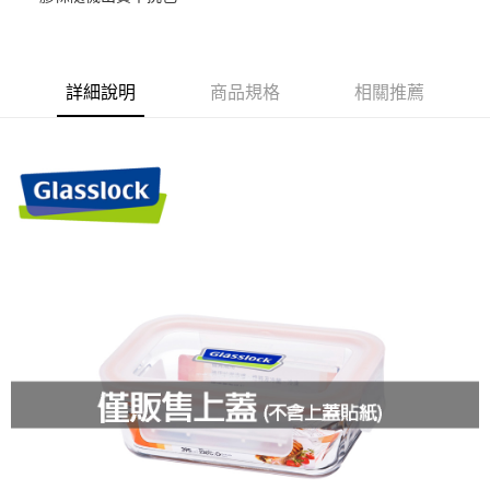
街口支付
悠遊付
詳細說明
商品規格
相關推薦
ATM付款
運送方式
全家取貨付款-上蓋專用
每筆NT$85，滿NT$249(含以上)免運費
付款後全家取貨
每筆NT$85，滿NT$499(含以上)免運費
付款後全家取貨-上蓋專用
每筆NT$85，滿NT$249(含以上)免運費
7-11取貨付款-上蓋專用
每筆NT$85，滿NT$249(含以上)免運費
付款後7-11取貨