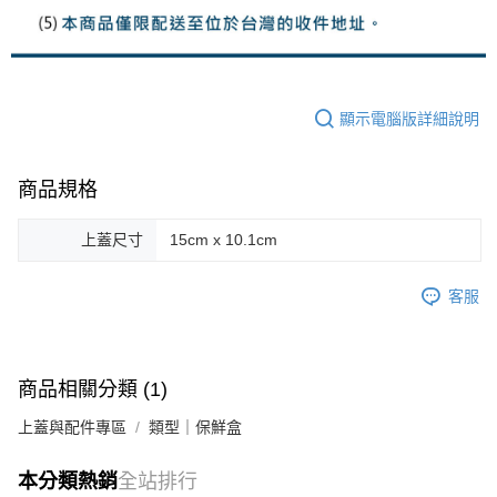
顯示電腦版詳細說明
商品規格
上蓋尺寸
15cm x 10.1cm
客服
商品相關分類 (1)
上蓋與配件專區
類型｜保鮮盒
本分類熱銷
全站排行