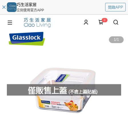
巧生活家居
開啟APP
立刻使用官方APP
0
1
/
1