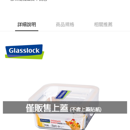
街口支付
悠遊付
詳細說明
商品規格
相關推薦
ATM付款
運送方式
全家取貨付款-上蓋專用
每筆NT$85，滿NT$249(含以上)免運費
付款後全家取貨
每筆NT$85，滿NT$499(含以上)免運費
付款後全家取貨-上蓋專用
每筆NT$85，滿NT$249(含以上)免運費
7-11取貨付款-上蓋專用
每筆NT$85，滿NT$249(含以上)免運費
付款後7-11取貨