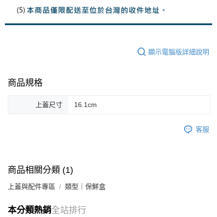
顯示電腦版詳細說明
商品規格
上蓋尺寸
16.1cm
客服
商品相關分類 (1)
上蓋與配件專區
類型｜保鮮盒
本分類熱銷
全站排行