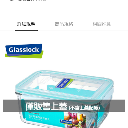
街口支付
悠遊付
詳細說明
商品規格
相關推薦
ATM付款
運送方式
全家取貨付款-上蓋專用
每筆NT$85，滿NT$249(含以上)免運費
付款後全家取貨
每筆NT$85，滿NT$499(含以上)免運費
付款後全家取貨-上蓋專用
每筆NT$85，滿NT$249(含以上)免運費
7-11取貨付款-上蓋專用
每筆NT$85，滿NT$249(含以上)免運費
付款後7-11取貨