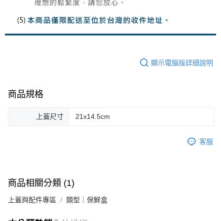
顯示電腦版詳細說明
商品規格
上蓋尺寸
21x14.5cm
客服
商品相關分類 (1)
上蓋與配件專區
類型｜保鮮盒