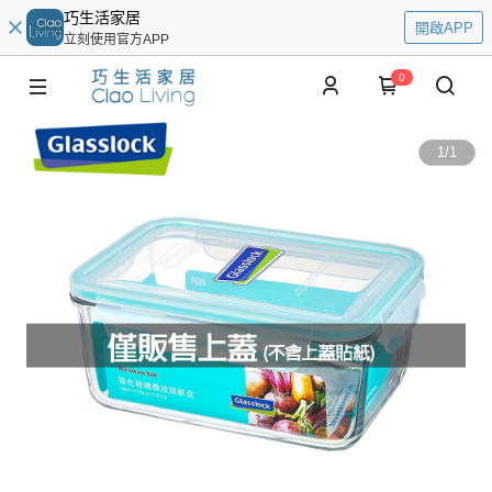
巧生活家居
開啟APP
立刻使用官方APP
0
1
/
1