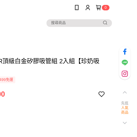
0
IR頂級白金矽膠吸管組 2入組【珍奶吸
499免運
00
先逛
人氣
商品