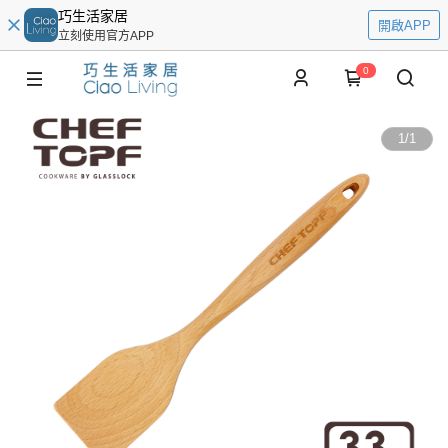
巧生活家居
開啟APP
立刻使用官方APP
0
1
/
1