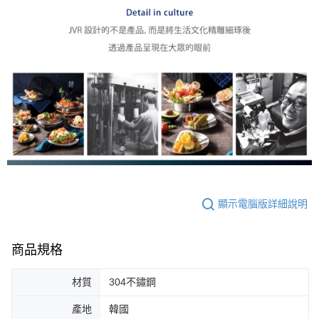
顯示電腦版詳細說明
商品規格
材質
304不鏽鋼
產地
韓國