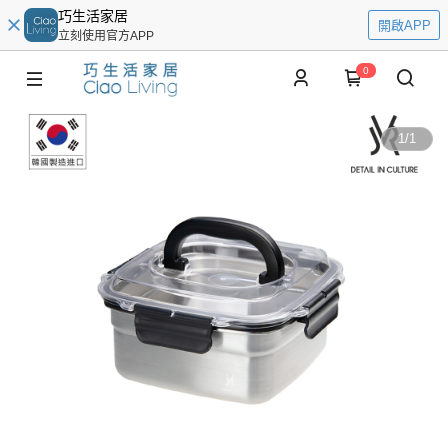
巧生活家居
開啟APP
立刻使用官方APP
0
1
/
1