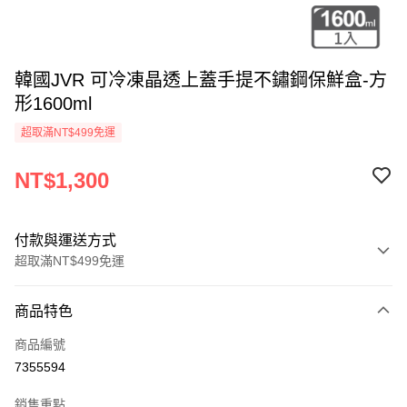
韓國JVR 可冷凍晶透上蓋手提不鏽鋼保鮮盒-方
形1600ml
超取滿NT$499免運
NT$1,300
付款與運送方式
超取滿NT$499免運
付款方式
商品特色
信用卡一次付款
商品編號
LINE Pay
7355594
Apple Pay
銷售重點