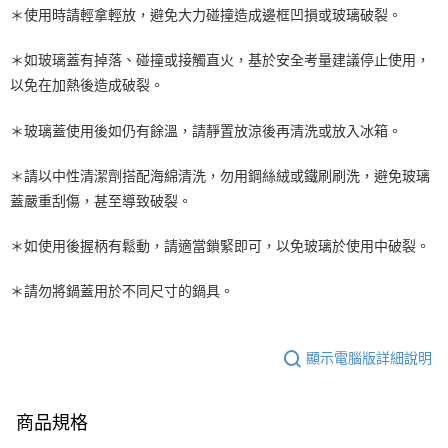
＊使用時請輕拿輕放，避免大力碰撞造成邊框凹損或玻璃破裂。
＊如玻璃蓋有掉落、碰撞或接觸直火，基於安全考量建議停止使用，
以免在加熱後造成破裂。
＊玻璃蓋使用後如仍有餘溫，請靜置放涼後再清洗或放入冰箱。
＊請以中性清潔劑搭配海綿清洗，勿用鋼絲絨或鐵刷刷洗，避免玻璃
蓋嚴重刮傷，甚至導致破裂。
＊如使用後握柄有鬆動，請適當鎖緊即可，以免玻璃於使用中破裂。
＊請勿將鍋蓋用於不同尺寸的鍋具。
顯示電腦版詳細說明
商品規格