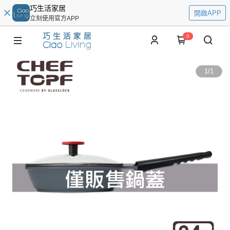
巧生活家居
開啟APP
立刻使用官方APP
0
1
/
1