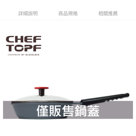
街口支付
詳細說明
商品規格
相關推薦
悠遊付
ATM付款
運送方式
宅配
每筆NT$85，滿NT$499(含以上)免運費
宅配-離島
每筆NT$150，滿NT$999(含以上)免運費
宅配-上蓋專用
每筆NT$85，滿NT$199(含以上)免運費