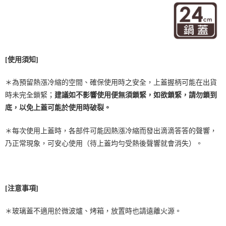
[使用須知]
＊為預留熱漲冷縮的空間、確保使用時之安全，上蓋握柄可能在出貨
時未完全鎖緊；
建議如不影響使用便無須鎖緊，如欲鎖緊，請勿鎖到
底，以免上蓋可能於使用時破裂。
＊每次使用上蓋時，各部件可能因熱漲冷縮而發出滴滴答答的聲響，
乃正常現象，可安心使用（待上蓋均勻受熱後聲響就會消失）。
[注意事項]
＊玻璃蓋不適用於微波爐、烤箱，放置時也請遠離火源。